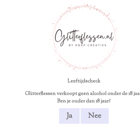
Neem contact op voor een persoonlijk product
Ga
direct
naar
de
hoofdinhoud
Cabernet
Sauvignon |
Rode wijn |
Louis
Leeftijdscheck
Eschenauer
Glitterflessen verkoopt geen alcohol onder de 18 jaa
Ben je ouder dan 18 jaar?
€ 22,95
Ja
Nee
Met glazen?