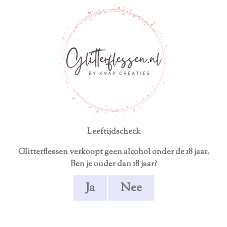
Neem contact op voor een persoonlijk product
Ga
direct
naar
de
hoofdinhoud
Sweet Sixteen
Alcoholvrij
Alcoholvrij
Leeftijdscheck
Light
Light
Glitterflessen verkoopt geen alcohol onder de 18 jaar.
live |
live |
Ben je ouder dan 18 jaar?
sparklin
sparklin
g Rosé |
g witte
Ja
Nee
Sweet 16
wijn |
Sweet 16
€ 22,95
€ 22,95